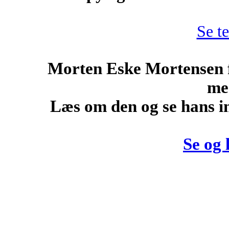
Se te
Morten Eske Mortensen f
me
Læs om den og se hans 
Se og 